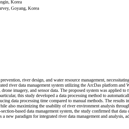
ongin, Korea
Survey, Goyang, Korea
od prevention, river design, and water resource management, necessitati
ated river data management system utilizing the ArcDas platform and 
ta, drone imagery, and sensor data. The proposed system was applied t
rticular, this study developed a data processing method to automaticall
ducing data processing time compared to manual methods. The results in
 also maximizing the usability of river environment analysis through
-section-based data management system, the study confirmed that data 
 a new paradigm for integrated river data management and analysis, ad