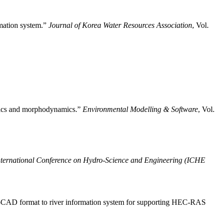
rmation system.”
Journal of Korea Water Resources Association
, Vol.
amics and morphodynamics.”
Environmental Modelling & Software
, Vol.
International Conference on Hydro-Science and Engineering (ICHE
utoCAD format to river information system for supporting HEC-RAS