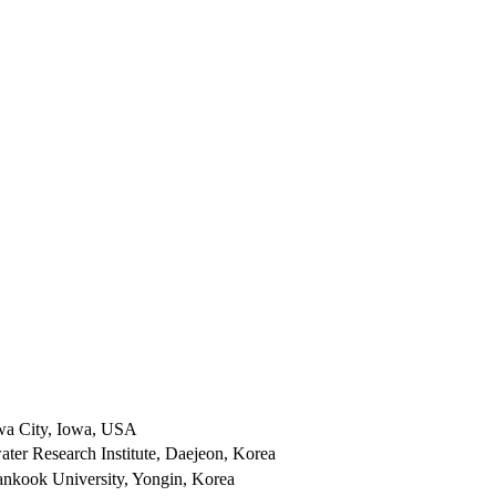
owa City, Iowa, USA
ater Research Institute, Daejeon, Korea
ankook University, Yongin, Korea