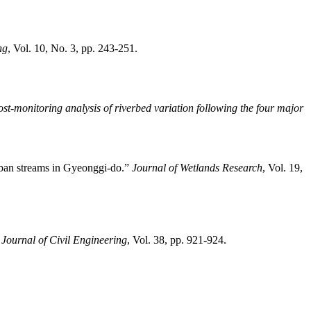
ng
, Vol. 10, No. 3, pp. 243-251.
st-monitoring analysis of riverbed variation following the four major
urban streams in Gyeonggi-do.”
Journal of Wetlands Research
, Vol. 19,
ournal of Civil Engineering
, Vol. 38, pp. 921-924.