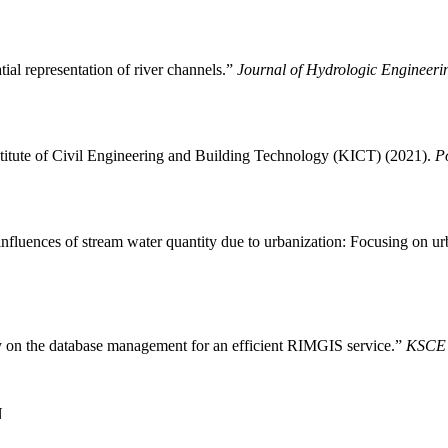
l representation of river channels.”
Journal of Hydrologic Engineeri
stitute of Civil Engineering and Building Technology (KICT) (2021).
Po
influences of stream water quantity due to urbanization: Focusing on 
y on the database management for an efficient RIMGIS service.”
KSCE J
N