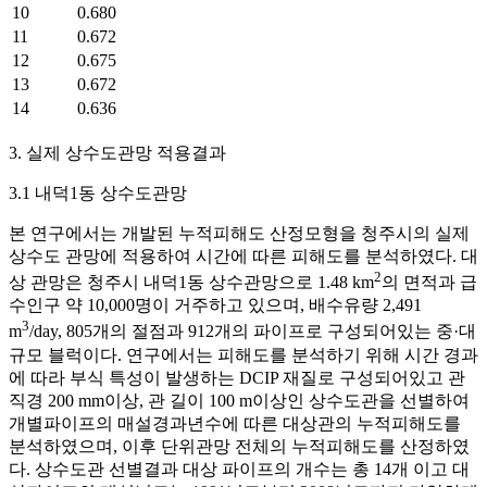
10
0.680
11
0.672
12
0.675
13
0.672
14
0.636
3. 실제 상수도관망 적용결과
3.1 내덕1동 상수도관망
본 연구에서는 개발된 누적피해도 산정모형을 청주시의 실제
상수도 관망에 적용하여 시간에 따른 피해도를 분석하였다. 대
2
상 관망은 청주시 내덕1동 상수관망으로 1.48 km
의 면적과 급
수인구 약 10,000명이 거주하고 있으며, 배수유량 2,491
3
m
/day, 805개의 절점과 912개의 파이프로 구성되어있는 중·대
규모 블럭이다. 연구에서는 피해도를 분석하기 위해 시간 경과
에 따라 부식 특성이 발생하는 DCIP 재질로 구성되어있고 관
직경 200 mm이상, 관 길이 100 m이상인 상수도관을 선별하여
개별파이프의 매설경과년수에 따른 대상관의 누적피해도를
분석하였으며, 이후 단위관망 전체의 누적피해도를 산정하였
다. 상수도관 선별결과 대상 파이프의 개수는 총 14개 이고 대