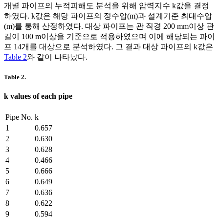
개별 파이프의 누적피해도 분석을 위해 압력지수
k
값을 결정
하였다.
k
값은 해당 파이프의 정수압(m)과 설계기준 최대수압
(m)를 통해 산정하였다. 대상 파이프는 관 직경 200 mm이상 관
길이 100 m이상을 기준으로 적용하였으며 이에 해당되는 파이
프 14개를 대상으로 분석하였다. 그 결과 대상 파이프의
k
값은
Table 2
와 같이 나타났다.
Table 2.
k
values of each pipe
Pipe No.
k
1
0.657
2
0.630
3
0.628
4
0.466
5
0.666
6
0.649
7
0.636
8
0.622
9
0.594