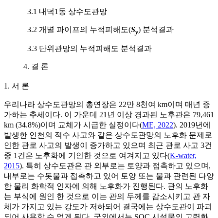
3.1 내덕1동 상수도관망
3.2 개별 파이프의 누적피해도(
S
) 분석결과
y
3.3 단위관망의 누적피해도 분석결과
4. 결 론
1. 서 론
우리나라 상수도관망의 총연장은 22만 8천여 km이며 매년 증
가하는 추세이다. 이 가운데 21년 이상 경과된 노후관은 79,461
km (34.8%)이며 교체가 시급한 실정이다(
ME, 2022
). 2019년에
발생한 인천의 적수 사고와 같은 상수도관망의 노후화 문제로
인한 관로 사고의 발생이 증가하고 있으며 최근 관로 사고 3건
중 1건은 노후화에 기인한 것으로 여겨지고 있다(
K-water,
2015
). 특히 상수도관은 관 외부로는 토양과 접촉하고 있으며,
내부로는 수돗물과 접촉하고 있어 토양 또는 물과 관련된 다양
한 물리 화학적 인자에 의해 노후화가 진행된다. 관의 노후화
는 부식에 원인 한 것으로 이는 관의 두께를 감소시키고 관 자
체가 가지고 있는 강도가 저하되어 결국에는 상수도관이 파괴
되어 사용할 수 없게 된다. 국외에서는 SOC 시설물의 고령화