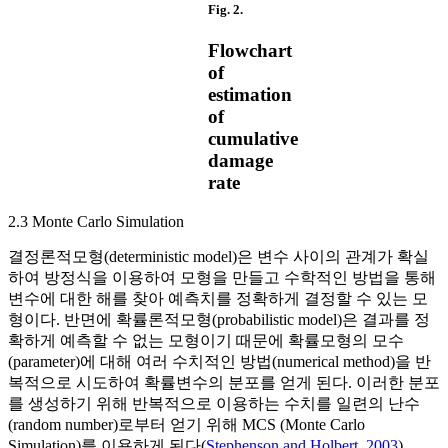
Fig. 2.
Flowchart
of
estimation
of
cumulative
damage
rate
2.3 Monte Carlo Simulation
결정론적모형(deterministic model)은 변수 사이의 관계가 확실
하여 방정식을 이용하여 모형을 만들고 수학적인 방법을 통해
변수에 대한 해를 찾아 예측치를 정확하게 결정할 수 있는 모
형이다. 반면에 확률론적모형(probabilistic model)은 결과를 정
확하게 예측할 수 없는 모형이기 때문에 확률모형의 모수
(parameter)에 대해 여러 수치적인 방법(numerical method)을 반
복적으로 시도하여 확률변수의 분포를 얻게 된다. 이러한 분포
를 생성하기 위해 반복적으로 이용하는 수치를 일련의 난수
(random number)로부터 얻기 위해 MCS (Monte Carlo
Simulation)를 이용하게 된다(
Stephenson and Holbert, 2003
).