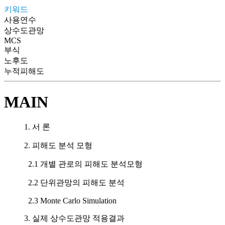
키워드
사용연수
상수도관망
MCS
부식
노후도
누적피해도
MAIN
1. 서 론
2. 피해도 분석 모형
2.1 개별 관로의 피해도 분석모형
2.2 단위관망의 피해도 분석
2.3 Monte Carlo Simulation
3. 실제 상수도관망 적용결과