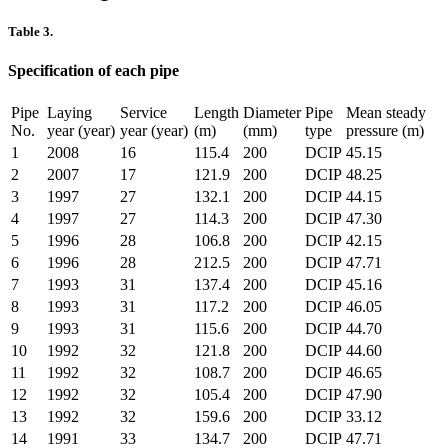
Table 3.
Specification of each pipe
Pipe
Laying
Service
Length
Diameter
Pipe
Mean steady
No.
year (year)
year (year)
(m)
(mm)
type
pressure (m)
1
2008
16
115.4
200
DCIP
45.15
2
2007
17
121.9
200
DCIP
48.25
3
1997
27
132.1
200
DCIP
44.15
4
1997
27
114.3
200
DCIP
47.30
5
1996
28
106.8
200
DCIP
42.15
6
1996
28
212.5
200
DCIP
47.71
7
1993
31
137.4
200
DCIP
45.16
8
1993
31
117.2
200
DCIP
46.05
9
1993
31
115.6
200
DCIP
44.70
10
1992
32
121.8
200
DCIP
44.60
11
1992
32
108.7
200
DCIP
46.65
12
1992
32
105.4
200
DCIP
47.90
13
1992
32
159.6
200
DCIP
33.12
14
1991
33
134.7
200
DCIP
47.71