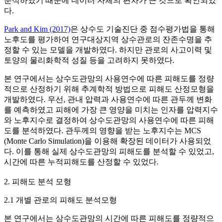
분석하였기 때문에 데이터 자체의 편차가 큰 것으로 확인되었
다.
Park and Kim (2017)
은 상수도 기술진단 중 점수평가법을 통해
노후도를 평가하여 연구대상지역 상수관로의 잔존수명을 추
정할 수 있는 모델을 개발하였다. 하지만 관로의 사고이력 및
토양의 물리화학적 성질 등을 고려하지 못하였다.
본 연구에서는 상수도관망의 사용연수에 따른 피해도를 정량
적으로 산정하기 위해 추계학적 방법으로 피해도 산정모형을
개발하였다. 우선, 관내 압력과 사용연수에 따른 관두께 변화
를 예측하였고 피해에 가장 큰 영양을 미치는 인자를 압력지수
와 노후지수로 결정하여 상수도관망의 사용연수에 따른 피해
도를 분석하였다. 관두께의 영향을 받는 노후지수는 MCS
(Monte Carlo Simulation)을 이용해 확장된 데이터가 사용되었
다. 이를 통해 실제 상수도관망의 피해도를 분석할 수 있었고,
시간에 따른 누적피해도를 산정할 수 있었다.
2. 피해도 분석 모형
2.1 개별 관로의 피해도 분석모형
본 연구에서는 상수도관망의 시간에 따른 피해도를 정량적으