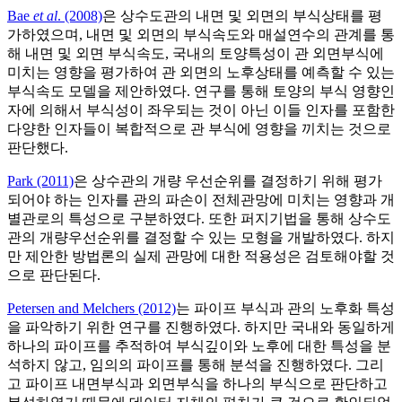
Bae
et al
. (2008)
은 상수도관의 내면 및 외면의 부식상태를 평
가하였으며, 내면 및 외면의 부식속도와 매설연수의 관계를 통
해 내면 및 외면 부식속도, 국내의 토양특성이 관 외면부식에
미치는 영향을 평가하여 관 외면의 노후상태를 예측할 수 있는
부식속도 모델을 제안하였다. 연구를 통해 토양의 부식 영향인
자에 의해서 부식성이 좌우되는 것이 아닌 이들 인자를 포함한
다양한 인자들이 복합적으로 관 부식에 영향을 끼치는 것으로
판단했다.
Park (2011)
은 상수관의 개량 우선순위를 결정하기 위해 평가
되어야 하는 인자를 관의 파손이 전체관망에 미치는 영향과 개
별관로의 특성으로 구분하였다. 또한 퍼지기법을 통해 상수도
관의 개량우선순위를 결정할 수 있는 모형을 개발하였다. 하지
만 제안한 방법론의 실제 관망에 대한 적용성은 검토해야할 것
으로 판단된다.
Petersen and Melchers (2012)
는 파이프 부식과 관의 노후화 특성
을 파악하기 위한 연구를 진행하였다. 하지만 국내와 동일하게
하나의 파이프를 추적하여 부식깊이와 노후에 대한 특성을 분
석하지 않고, 임의의 파이프를 통해 분석을 진행하였다. 그리
고 파이프 내면부식과 외면부식을 하나의 부식으로 판단하고