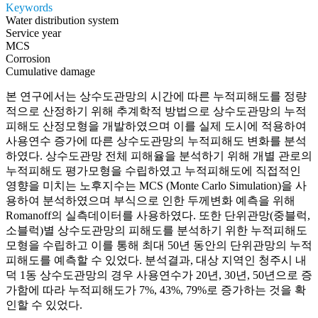
Keywords
Water distribution system
Service year
MCS
Corrosion
Cumulative damage
본 연구에서는 상수도관망의 시간에 따른 누적피해도를 정량
적으로 산정하기 위해 추계학적 방법으로 상수도관망의 누적
피해도 산정모형을 개발하였으며 이를 실제 도시에 적용하여
사용연수 증가에 따른 상수도관망의 누적피해도 변화를 분석
하였다. 상수도관망 전체 피해율을 분석하기 위해 개별 관로의
누적피해도 평가모형을 수립하였고 누적피해도에 직접적인
영향을 미치는 노후지수는 MCS (Monte Carlo Simulation)을 사
용하여 분석하였으며 부식으로 인한 두께변화 예측을 위해
Romanoff의 실측데이터를 사용하였다. 또한 단위관망(중블럭,
소블럭)별 상수도관망의 피해도를 분석하기 위한 누적피해도
모형을 수립하고 이를 통해 최대 50년 동안의 단위관망의 누적
피해도를 예측할 수 있었다. 분석결과, 대상 지역인 청주시 내
덕 1동 상수도관망의 경우 사용연수가 20년, 30년, 50년으로 증
가함에 따라 누적피해도가 7%, 43%, 79%로 증가하는 것을 확
인할 수 있었다.