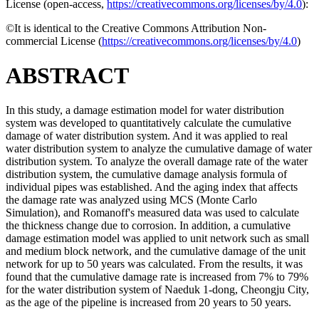
License (
open-access,
https://creativecommons.org/licenses/by/4.0
):
©It is identical to the Creative Commons Attribution Non-
commercial License (
https://creativecommons.org/licenses/by/4.0
)
ABSTRACT
In this study, a damage estimation model for water distribution
system was developed to quantitatively calculate the cumulative
damage of water distribution system. And it was applied to real
water distribution system to analyze the cumulative damage of water
distribution system. To analyze the overall damage rate of the water
distribution system, the cumulative damage analysis formula of
individual pipes was established. And the aging index that affects
the damage rate was analyzed using MCS (Monte Carlo
Simulation), and Romanoff's measured data was used to calculate
the thickness change due to corrosion. In addition, a cumulative
damage estimation model was applied to unit network such as small
and medium block network, and the cumulative damage of the unit
network for up to 50 years was calculated. From the results, it was
found that the cumulative damage rate is increased from 7% to 79%
for the water distribution system of Naeduk 1-dong, Cheongju City,
as the age of the pipeline is increased from 20 years to 50 years.