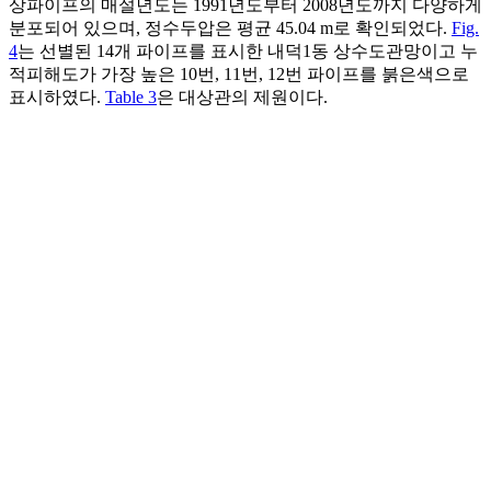
상파이프의 매설년도는 1991년도부터 2008년도까지 다양하게
분포되어 있으며, 정수두압은 평균 45.04 m로 확인되었다.
Fig.
4
는 선별된 14개 파이프를 표시한 내덕1동 상수도관망이고 누
적피해도가 가장 높은 10번, 11번, 12번 파이프를 붉은색으로
표시하였다.
Table 3
은 대상관의 제원이다.