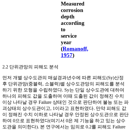
Measured
corrosion
depth
according
to
service
year
(
Romanoff,
1957
)
2.2 단위관망의 피해도 분석
먼저 개별 상수도관의 매설경과년수에 따른 피해도(
S
y
)산정
후 단위관망(중블럭, 소블럭)별 상수도관망의 피해도를 분석
하기 위한 모형을 수립하였다.
S
y
는 단일 상수도관에 대하여
하나의 피해도 값을 도출하며 이때 도출된 값이 정해진 수치
이상 나타날 경우 Failure 상태인 것으로 판단하여 불능 또는 파
괴상태의 상수도관이고, 1이라고 표현하였다. 만약 피해도 값
이 정해진 수치 이하로 나타날 경우 안정된 상수도관으로 판단
하여 0으로 표현하였다(여기서 0은 제 기능을 하고 있는 상수
도관을 의미한다). 본 연구에서는 임의로 0.2를 피해도 Failure