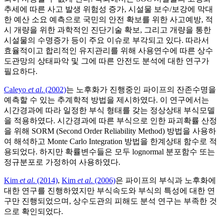
추세에 따른 사고 발생 위험성 증가, 시설물 보수/보강에 막대
한 예산 소요 예측으로 국민의 안전 확보를 위한 사고예방, 적
시 개량을 위한 과학적인 진단기술 확보, 그리고 개량을 통한
시설물의 수명증가 등이 주요 이슈로 부각되고 있다. 따라서
효율적이고 합리적인 유지관리를 위해 사용연수에 따른 상수
도관망의 상태파악 및 그에 따른 안전도 분석에 대한 연구가
필요하다.
Caleyo
et al
. (2002)
는 노후화가 진행중인 파이프의 잔존수명을
예측할 수 있는 추계학적 방법을 제시하였다. 이 연구에서는
시간경과에 따라 일정한 부식 형태를 갖는 정상상태 부식모델
을 적용하였다. 시간경과에 따른 부식으로 인한 파괴확률 산정
을 위해 SORM (Second Order Reliability Method) 방법을 사용하
여 해석하고 Monte Carlo Integration 방법을 한계상태 함수로 적
용되었다. 하지만 확률변수들은 모두 lognormal 분포함수 또는
정규분포로 가정하여 사용하였다.
Kim
et al
. (2014)
,
Kim
et al
. (2006)
은 파이프의 부식과 노후화에
대한 연구를 진행하였지만 부식속도와 부식의 특성에 대한 연
구만 진행되었으며, 상수도관의 피해도 분석 연구는 부족한 것
으로 확인되었다.