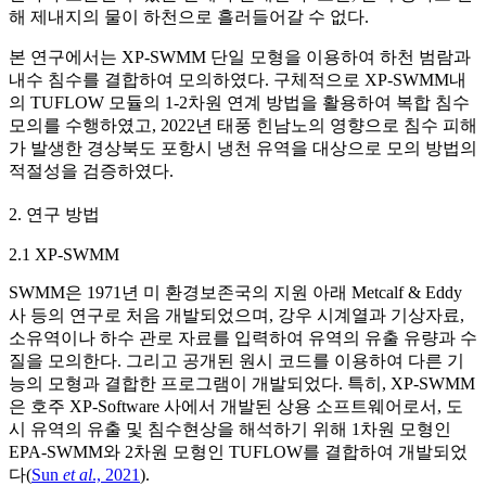
해 제내지의 물이 하천으로 흘러들어갈 수 없다.
본 연구에서는 XP-SWMM 단일 모형을 이용하여 하천 범람과
내수 침수를 결합하여 모의하였다. 구체적으로 XP-SWMM내
의 TUFLOW 모듈의 1-2차원 연계 방법을 활용하여 복합 침수
모의를 수행하였고, 2022년 태풍 힌남노의 영향으로 침수 피해
가 발생한 경상북도 포항시 냉천 유역을 대상으로 모의 방법의
적절성을 검증하였다.
2. 연구 방법
2.1 XP-SWMM
SWMM은 1971년 미 환경보존국의 지원 아래 Metcalf & Eddy
사 등의 연구로 처음 개발되었으며, 강우 시계열과 기상자료,
소유역이나 하수 관로 자료를 입력하여 유역의 유출 유량과 수
질을 모의한다. 그리고 공개된 원시 코드를 이용하여 다른 기
능의 모형과 결합한 프로그램이 개발되었다. 특히, XP-SWMM
은 호주 XP-Software 사에서 개발된 상용 소프트웨어로서, 도
시 유역의 유출 및 침수현상을 해석하기 위해 1차원 모형인
EPA-SWMM와 2차원 모형인 TUFLOW를 결합하여 개발되었
다(
Sun
et al
., 2021
).