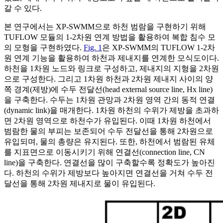
갈 수 있다.
본 연구에서는 XP-SWMM으로 하천 범람을 구현하기 위해
TUFLOW 모듈의 1-2차원 연계 방법을 활용하여 복합 침수 모
의 모형을 구현하였다.
Fig. 1
은 XP-SWMM의 TUFLOW 1-2차
원 연계 기능을 활용하여 하천과 제내지를 연계한 모식도이다.
하천을 1차원 노드와 링크로 구성하고, 제내지의 지형을 2차원
으로 구성한다. 그리고 1차원 하천과 2차원 제내지 사이의 양
쪽 경계(제방)에 수두 전달선(head external source line, Hx line)
을 구축한다. 수두는 1차원 관망과 2차원 영역 간의 동적 연결
(dynamic link)을 매개한다. 1차원 하천의 수위가 제방을 초과하
면 2차원 영역으로 하천수가 유입된다. 이때 1차원 하천에서
범람한 물의 부피는 보존되어 수두 전달선을 통해 2차원으로
유입되며, 물의 총량은 유지된다. 또한, 하천에서 범람된 유체
를 지표면으로 이동시키기 위해 연결선(connection line, CN
line)을 구축한다. 연결선을 많이 구축할수록 정확도가 높아진
다. 하천의 수위가 제방보다 높아지면 연결선을 거쳐 수두 전
달선을 통해 2차원 제내지로 물이 유입된다.