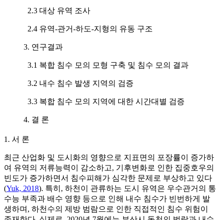
2.3 대상 유역 조사
2.4 유역-관거-하도-지형의 유동 구조
3. 연구결과
3.1 복합 침수 모의 모형 구축 및 침수 모의 결과
3.2 내수 침수 발생 지역의 검증
3.3 복합 침수 모의 지역에 대한 시간대별 검증
4. 결 론
1. 서 론
최근 산업화 및 도시화의 영향으로 지표면의 포장률이 증가하
여 유역의 저류능력이 감소하고, 기후변화로 인한 집중호우의
빈도가 증가하면서 침수피해가 심각한 문제로 부상하고 있다
(
Yuk, 2018
). 특히, 하천이 관류하는 도시 유역은 우수관거의 통
수능 부족과 배수 영향 등으로 인해 내수 침수가 빈번하게 발
생하며, 하천수의 제방 범람으로 인한 직접적인 침수 위험이
존재한다. 실제로, 2020년 7월에는 부산시 동천의 범람과 내수