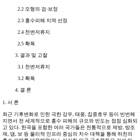
2.2 모형의 검·보정
2.3 홍수피해 지역 선정
2.4 천변저류지
2.5 확폭
3. 결과 및 고찰
3.1 천변저류지
3.2 확폭
4. 결 론
1. 서 론
최근 기후변화로 인한 극한 강우, 태풍, 집중호우 등이 빈번해
지면서 전 세계적으로 홍수 피해의 규모와 빈도는 점점 심화되
고 있다. 한국을 포함한 여러 국가들은 전통적으로 제방, 방조
제, 댐, 보 등 물리적 인프라 중심의 치수 대책을 통해 하천의