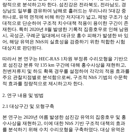
량적으로 분석하고자 한다. 섬진강은 전라북도, 전라남도, 경
상남도 일부를 경유하여 남해로 흘러드는 우리나라 5대강 중
하나로, 유역 면적에 비해 하안 저지대가 넓고, 제방 구조가 상
대적으로 단순하여 구조적 치수대책 적용이 용이한 구간이 존
재한다. 특히 2020년 8월 발생한 기록적 집중호우로 인해 남원
시, 곡성군, 구례군 일대에서 대규모 홍수 피해가 발생한 바 있
어, 해당 유역은 NbS의 실효성을 검증하기 위한 적합한 시험
대상지로 판단된다.
따라서 본 연구는 HEC-RAS 1차원 부정류 수리모형을 기반으
로 섬진강 본류 약 135 km 구간에 대해 홍수사상을 재현하고,
천변저류지 및 하도 확폭 경우를 설정하여 각각의 적용 효과를
주요 관찰지점별로 분석함으로써, 구조적 NbS 기법의 수문학
적 효과를 정량적으로 제시하고자 한다.
2. 연구 내용 및 방법
2.1 대상구간 및 모형구축
본 연구는 2020년 여름 발생한 섬진강 유역의 집중호우 및 홍
수사상을 재현하고, 이에 대한 NbS 기반 구조적 대책의 효과
를 분석하기 위해 수치 수리모형을 구축하였다. 대상 유역은