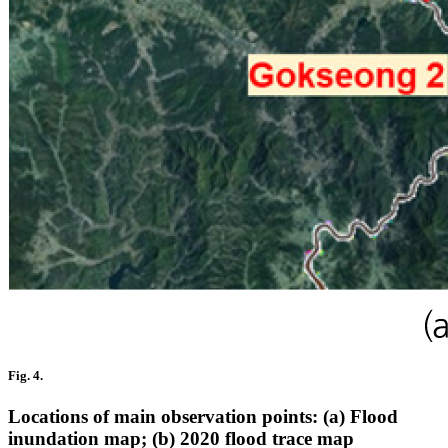
Fig. 4.
Locations of main observation points: (a) Flood
inundation map; (b) 2020 flood trace map