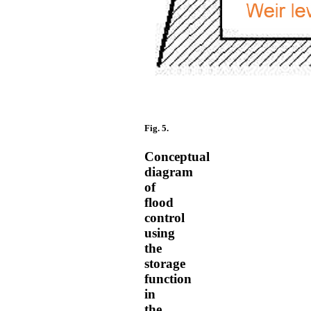
Fig. 5.
Conceptual
diagram
of
flood
control
using
the
storage
function
in
the