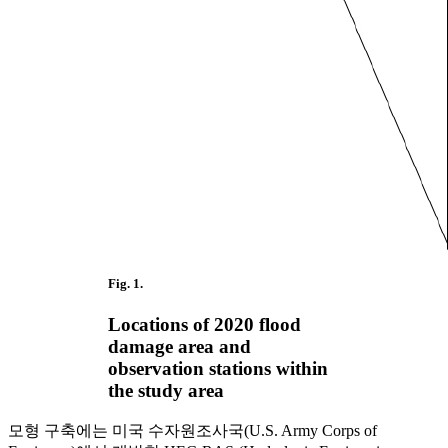
Fig. 1.
Locations of 2020 flood
damage area and
observation stations within
the study area
모형 구축에는 미국 수자원조사국(U.S. Army Corps of