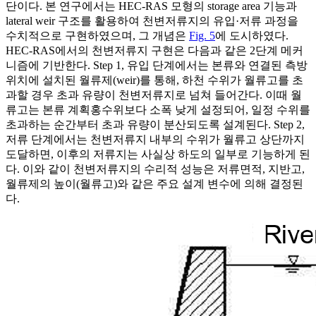
단이다. 본 연구에서는 HEC-RAS 모형의 storage area 기능과
lateral weir 구조를 활용하여 천변저류지의 유입·저류 과정을
수치적으로 구현하였으며, 그 개념은
Fig. 5
에 도시하였다.
HEC-RAS에서의 천변저류지 구현은 다음과 같은 2단계 메커
니즘에 기반한다. Step 1, 유입 단계에서는 본류와 연결된 측방
위치에 설치된 월류제(weir)를 통해, 하천 수위가 월류고를 초
과할 경우 초과 유량이 천변저류지로 넘쳐 들어간다. 이때 월
류고는 본류 계획홍수위보다 소폭 낮게 설정되어, 일정 수위를
초과하는 순간부터 초과 유량이 분산되도록 설계된다. Step 2,
저류 단계에서는 천변저류지 내부의 수위가 월류고 상단까지
도달하면, 이후의 저류지는 사실상 하도의 일부로 기능하게 된
다. 이와 같이 천변저류지의 수리적 성능은 저류면적, 지반고,
월류제의 높이(월류고)와 같은 주요 설계 변수에 의해 결정된
다.