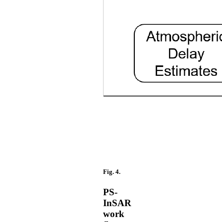
Fig. 4.
PS-
InSAR
work