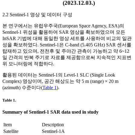
(2023.12.03.)
2.2 Sentinel-1 영상 및 데이터 구성
본 연구에서는 유럽우주국(European Space Agency, ESA)의
Sentinel-1 위성을 활용하여 SAR 영상을 확보하였으며 모든
InSAR 기법에 대해 동일한 영상 세트를 사용하여 비교의 일관
성을 확보하였다. Sentinel-1은 C-band (5.405 GHz) SAR 센서를
탑재하고 있으며, 전천후 및 주야간 관측이 가능하고 약 6~12
일 간격의 반복 주기로 자료를 제공함으로써 지속적인 지표변
위 모니터링에 적합하다.
활용된 데이터는 Sentinel-1의 Level-1 SLC (Single Look
Complex) 영상이며, 공간 해상도는 약 5 m (range) × 20 m
(azimuth) 수준이다(
Table 1
).
Table 1.
Summary of Sentinel-1 SAR data used in study
Item
Description
Satellite
Sentinel-1A