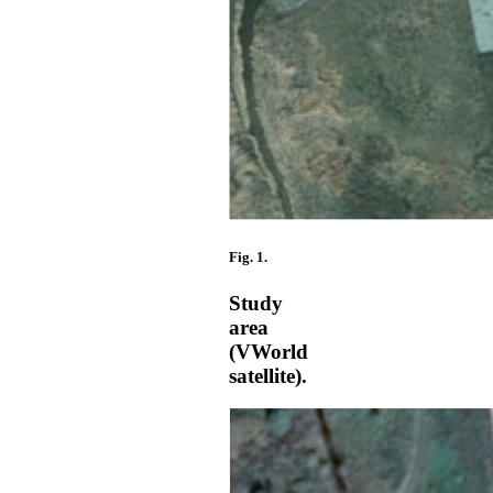
Fig. 1.
Study
area
(VWorld
satellite).