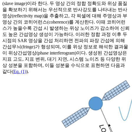
(slave image)이라 한다. 두 영상 간의 정합 정확도와 위상 품질
을 확보하기 위해서는 우선적으로 반사강도를 나타내는 반사
영상(reflectivity map)을 추출하고, 각 픽셀에 대해 주영상과 부
영상 간의 코히어런스(coherence)를 계산한다. 이때 코히어런
스가 높을수록 간섭 시 발생하는 위상 노이즈가 감소하여 신뢰
도 높은 간섭영상 생성이 가능하다. 이러한 정합 과정 이후 두
시점의 SAR 영상을 간섭 처리하면 전파의 파장 간섭에 의해
간섭무늬(fringe)가 형성되며, 이를 위상 정보로 해석한 결과물
이 위상간섭영상(phase interferogram)이다. 생성된 간섭영상은
지표 고도, 지표 변위, 대기 지연, 시스템 노이즈 등 다양한 위
상 성분을 포함하며, 이들 성분을 수식으로 표현하면 다음과
같다(
Eq. (1)
).