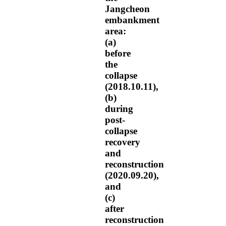
Jangcheon
embankment
area:
(a)
before
the
collapse
(2018.10.11),
(b)
during
post-
collapse
recovery
and
reconstruction
(2020.09.20),
and
(c)
after
reconstruction