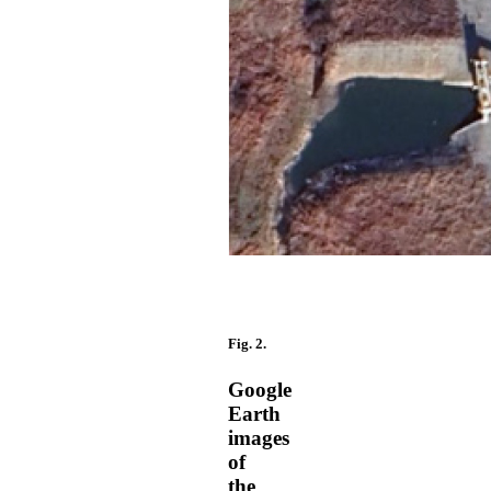
Fig. 2.
Google
Earth
images
of
the