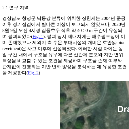
2.1 연구 지역
경상남도 창녕군 낙동강 본류에 위치한 장천제는 2004년 준공
이후 정기점검에서 별다른 이상이 보고되지 않았으나, 2020년
8월 9일 오전 4시경 집중호우 직후 약 40-50 m 구간이 유실되
며 붕괴되었다(
Fig. 1
). 붕괴 당시 제내지에는 배수펌프장이 이
미 존재했으나 제외지 측 수문 부대시설의 개비온 호안(gabion
revetment)은 사고 이후에 신설되었다. 이러한 시점 차이는 동
일 구간 내에서 구조물 유무에 따른 산란체 분포와 지반 변위
특성을 비교할 수 있는 조건을 제공하며 구조물 존재 여부와
관계없이 진행되는 지반 변화 양상을 분석하는 데 유용한 조건
을 제공한다(
Fig. 2
).