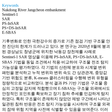
Keywords
Nakdong River Jangcheon embankment
Sentinel-1
SAR
PS-InSAR
PS+DS-InSAR
E-SBAS
기후변화로 인한 극한강수의 증가로 기존 점검 기반 구조물 안
전 진단의 한계가 드러나고 있다. 본 연구는 2020년 8월에 붕괴
된 경상남도 창녕군에 위치한 낙동강 장천제를 사례로
Sentinel-1 SAR 영상을 이용해 PS-InSAR, PS+DS-InSAR, E-
SBAS 기법을 동일 조건에서 적용·비교하여 구조물 전조 탐지
가능성을 평가하였다. 각 기법의 산란체 분포와 시계열 변위
패턴을 분석하고 누적 변위와 변위 속도 간 상관관계, 중앙값
기반 위험도 분류, K-means 클러스터링을 수행해 변위 유형을
정량적으로 비교하였다. 분석 결과 PS 기반 기법은 구조물 중
심의 고정밀 감지에 적합했으며 E-SBAS는 구조물 외곽에서도
안정적인 포인트를 확보하고 장기 침하 추세를 민감하게 탐지
하였다. 특히 구조물이 존재하지 않았던 제방 구간에서 나타난
일관된 침하 반응은 전조 탐지 가능성을 시사하며 구조물 외곽
의 잠재 위험 지역을 사전에 식별할 수 있음을 보여준다. 이러